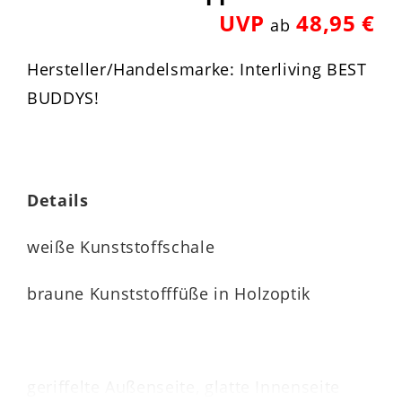
UVP
48,95 €
ab
Hersteller/Handelsmarke: Interliving BEST
BUDDYS!
Details
weiße Kunststoffschale
braune Kunststofffüße in Holzoptik
geriffelte Außenseite, glatte Innenseite