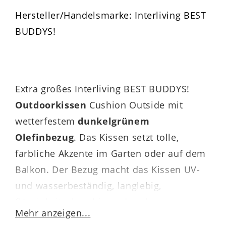
Hersteller/Handelsmarke: Interliving BEST
BUDDYS!
Extra großes Interliving BEST BUDDYS!
Outdoorkissen
Cushion Outside mit
wetterfestem
dunkelgrünem
Olefinbezug
. Das Kissen setzt tolle,
farbliche Akzente im Garten oder auf dem
Balkon. Der Bezug macht das Kissen UV-
und wasserbeständig, langlebig,
flüssigkeitsabsorbierend und
Mehr anzeigen...
atmungsaktiv. Der Kissenbezug trocknet