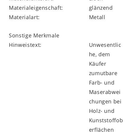
Materialeigenschaft:
glänzend
Materialart:
Metall
Sonstige Merkmale
Hinweistext:
Unwesentlic
he, dem
Käufer
zumutbare
Farb- und
Maserabwei
chungen bei
Holz- und
Kunststoffob
erflächen