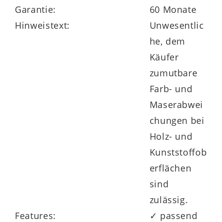
Garantie:
60 Monate
Hinweistext:
Unwesentlic
he, dem
Käufer
zumutbare
Farb- und
Maserabwei
chungen bei
Holz- und
Kunststoffob
erflächen
sind
zulässig.
Features:
✓ passend