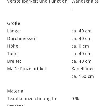
Verstellbarkeit und Funktion:
Wandschalte
r
Größe
Länge:
ca. 40 cm
Durchmesser:
ca. 40 cm
Höhe:
ca. 0 cm
Tiefe:
ca. 40 cm
Breite:
ca. 40 cm
Maße Einzelartikel:
Kabellänge
ca. 150 cm
Material
Textilkennzeichnung In
0 %
Prozent: