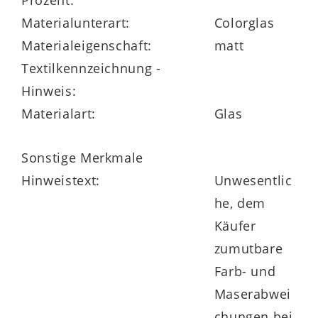
Materialunterart:
Colorglas
Materialeigenschaft:
matt
Textilkennzeichnung -
Hinweis:
Materialart:
Glas
Sonstige Merkmale
Hinweistext:
Unwesentlic
he, dem
Käufer
zumutbare
Farb- und
Maserabwei
chungen bei