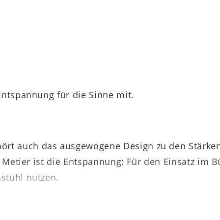
Entspannung für die Sinne mit.
rt auch das ausgewogene Design zu den Stärken
n Metier ist die Entspannung: Für den Einsatz im Bü
hstuhl nutzen.