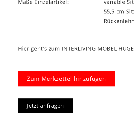
Maße Einzelartikel:
variable Si
55,5 cm Sitzbreite ca. 41 cm
Rückenlehn
Hier geht's zum INTERLIVING MÖBEL HUGEL
Zum Merkzettel hinzufügen
Jetzt anfragen