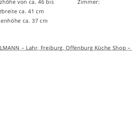
tzhöhe von ca. 46 bis
Zimmer:
enhöhe ca. 37 cm
MANN – Lahr, Freiburg, Offenburg Küche Shop – a