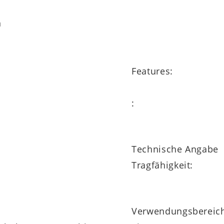
n
Features:
:
Technische Angabe
m
Tragfähigkeit:
m
Verwendungsbereic