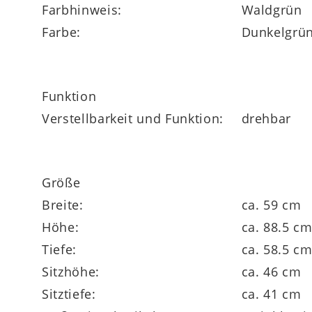
Farbhinweis:
Waldgrün
Farbe:
Dunkelgrü
Funktion
Verstellbarkeit und Funktion:
drehbar
Größe
Breite:
ca. 59 cm
Höhe:
ca. 88.5 c
Tiefe:
ca. 58.5 c
Sitzhöhe:
ca. 46 cm
Sitztiefe:
ca. 41 cm