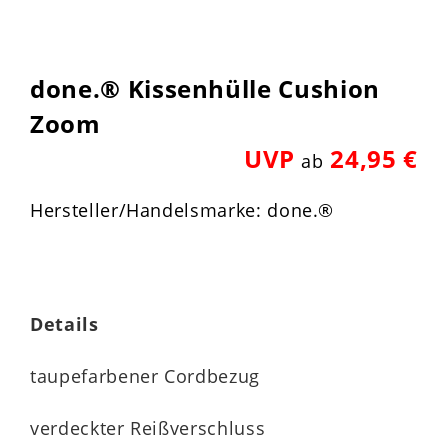
done.® Kissenhülle Cushion
Zoom
UVP
24,95 €
ab
Hersteller/Handelsmarke: done.®
Details
taupefarbener Cordbezug
verdeckter Reißverschluss