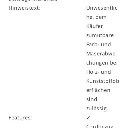
Hinweistext:
Unwesentlic
he, dem
Käufer
zumutbare
Farb- und
Maserabwei
chungen bei
Holz- und
Kunststoffob
erflächen
sind
zulässig.
Features:
✓
Cordbezug