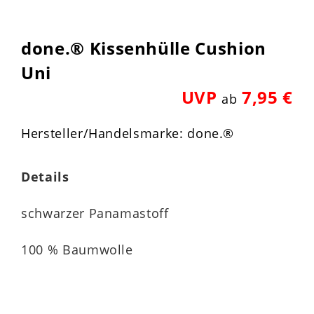
done.® Kissenhülle Cushion
Uni
UVP
7,95 €
ab
Hersteller/Handelsmarke: done.®
Details
schwarzer Panamastoff
100 % Baumwolle