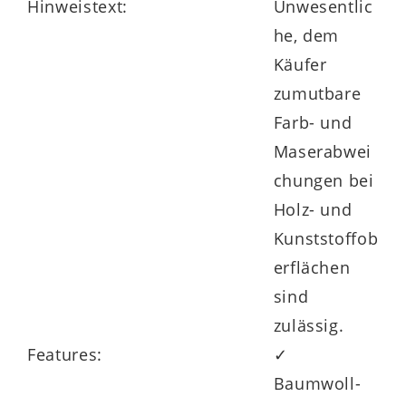
Hinweistext:
Unwesentlic
he, dem
Käufer
zumutbare
Farb- und
Maserabwei
chungen bei
Holz- und
Kunststoffob
erflächen
sind
zulässig.
Features:
✓
Baumwoll-