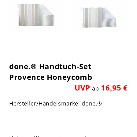
done.® Handtuch-Set
Provence Honeycomb
UVP
16,95 €
ab
Hersteller/Handelsmarke: done.®