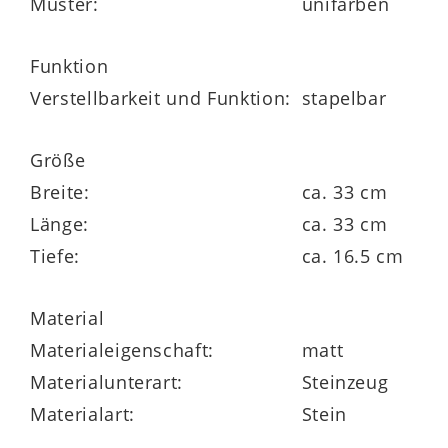
Muster:
unifarben
Funktion
Verstellbarkeit und Funktion:
stapelbar
Abmessungen
Durchmesser ca. 12 cm
Größe
Breite:
ca. 33 cm
Länge:
ca. 33 cm
Tiefe:
ca. 16.5 cm
Material
Materialeigenschaft:
matt
Materialunterart:
Steinzeug
Materialart:
Stein