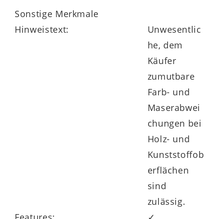
Sonstige Merkmale
Hinweistext:
Unwesentlic
he, dem
Käufer
zumutbare
Farb- und
Maserabwei
chungen bei
Holz- und
Kunststoffob
erflächen
sind
zulässig.
Features:
✓