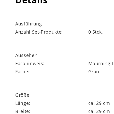
Ausführung
Anzahl Set-Produkte:
0 Stck.
Aussehen
Farbhinweis:
Mourning D
Farbe:
Grau
Größe
Länge:
ca. 29 cm
Breite:
ca. 29 cm