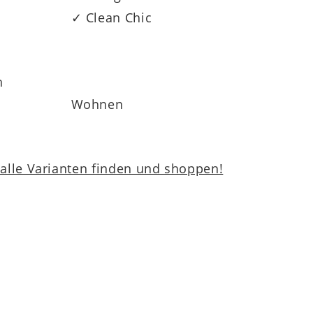
✓ Clean Chic
h
Wohnen
lle Varianten finden und shoppen!