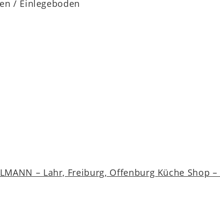
en / Einlegeboden
MANN – Lahr, Freiburg, Offenburg Küche Shop – a