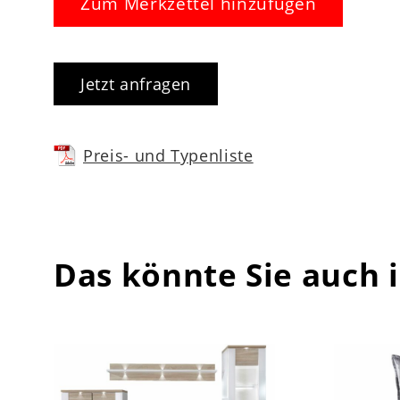
Zum Merkzettel hinzufügen
Jetzt anfragen
Preis- und Typenliste
Das könnte Sie auch 