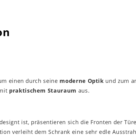
on
zum einen durch seine
moderne Optik
und zum an
mit
praktischem Stauraum
aus.
designt ist, präsentieren sich die Fronten der Tü
tion verleiht dem Schrank eine sehr edle Ausstr