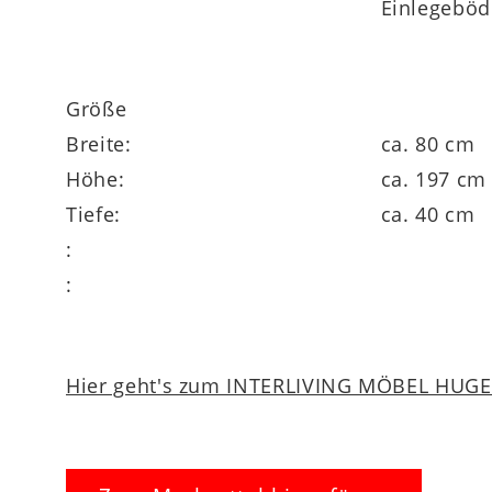
Einlegeböd
Größe
Breite:
ca. 80 cm
Höhe:
ca. 197 cm
Tiefe:
ca. 40 cm
:
:
Hier geht's zum INTERLIVING MÖBEL HUGEL