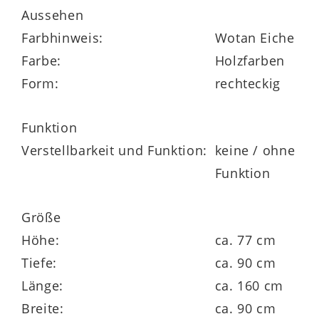
Aussehen
Farbhinweis:
Wotan Eiche
Farbe:
Holzfarben
Form:
rechteckig
Funktion
Verstellbarkeit und Funktion:
keine / ohne
Funktion
Größe
Höhe:
ca. 77 cm
Tiefe:
ca. 90 cm
Länge:
ca. 160 cm
Breite:
ca. 90 cm