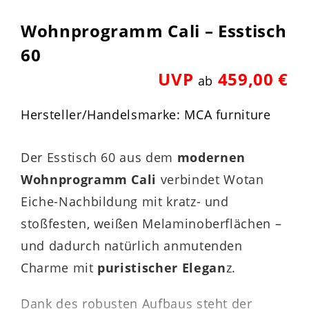
Wohnprogramm Cali – Esstisch
60
UVP
459,00 €
ab
Hersteller/Handelsmarke: MCA furniture
Der Esstisch 60 aus dem
modernen
Wohnprogramm Cali
verbindet Wotan
Eiche-Nachbildung mit kratz- und
stoßfesten, weißen Melaminoberflächen –
und dadurch natürlich anmutenden
Charme mit
puristischer Elegan
z.
Dank des robusten Aufbaus steht der