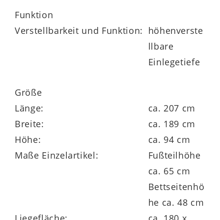
Funktion
Verstellbarkeit und Funktion:
höhenverste
llbare
Einlegetiefe
Größe
Länge:
ca. 207 cm
Breite:
ca. 189 cm
Höhe:
ca. 94 cm
Maße Einzelartikel:
Fußteilhöhe
ca. 65 cm
Bettseitenhö
he ca. 48 cm
Liegefläche:
ca. 180 x