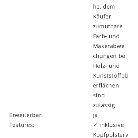
he, dem
Käufer
zumutbare
Farb- und
Maserabwei
chungen bei
Holz- und
Kunststoffob
erflächen
sind
zulässig.
Erweiterbar:
ja
Features:
✓ inklusive
Kopfpolsterv