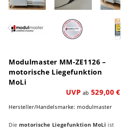
Modulmaster MM-ZE1126 –
motorische Liegefunktion
MoLi
UVP
529,00 €
ab
Hersteller/Handelsmarke: modulmaster
Die
motorische Liegefunktion MoLi
ist