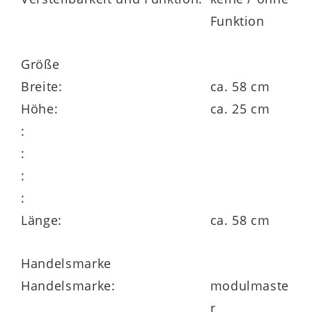
Funktion
Goldenes M
Größe
Made in Europe
Breite:
ca. 58 cm
Höhe:
ca. 25 cm
:
:
:
:
Länge:
ca. 58 cm
Handelsmarke
Handelsmarke:
modulmaste
r