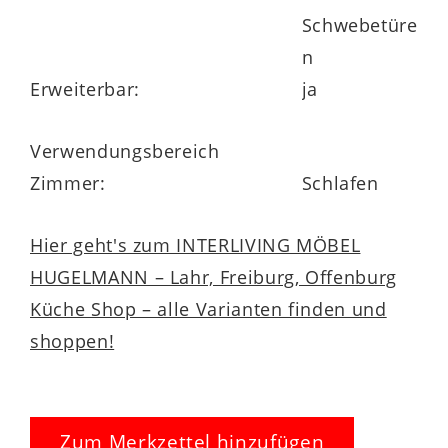
Schwebetüre
n
Erweiterbar:
ja
Verwendungsbereich
Zimmer:
Schlafen
Hier geht's zum INTERLIVING MÖBEL
HUGELMANN – Lahr, Freiburg, Offenburg
Küche Shop – alle Varianten finden und
shoppen!
Zum Merkzettel hinzufügen