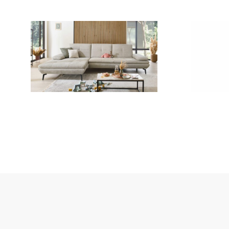
Qualität aus Deutschland
: Die Interlivi
Qualitätsstandards. Sie erhalten
5 Jahre H