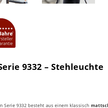
Serie 9332 – Stehleuchte
en Serie 9332 besteht aus einem klassisch
mattsc