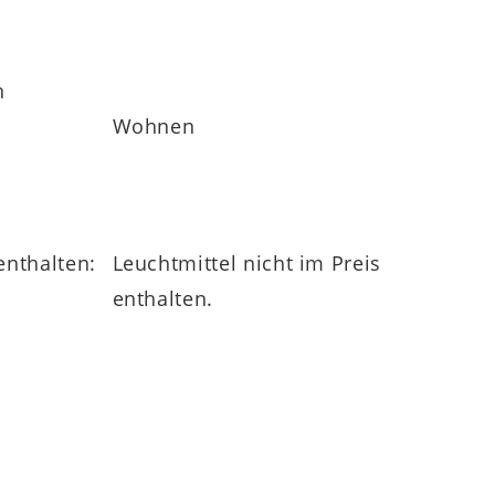
h
Wohnen
enthalten:
Leuchtmittel nicht im Preis
enthalten.