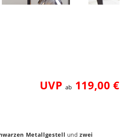
UVP
119,00 €
ab
hwarzen Metallgestell
und
zwei