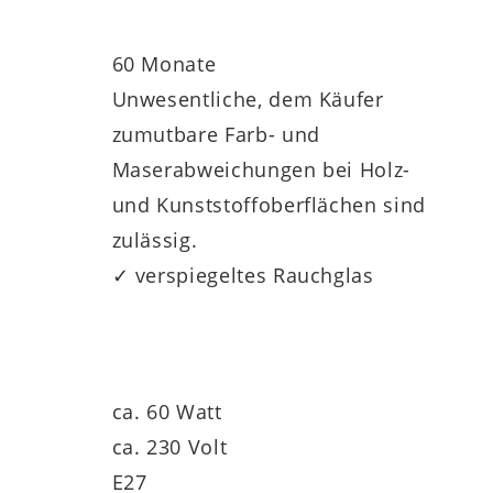
60 Monate
tere Lampen im ähnlichen Design umfasst.
Unwesentliche, dem Käufer
zumutbare Farb- und
Maserabweichungen bei Holz-
und Kunststoffoberflächen sind
zulässig.
✓ verspiegeltes Rauchglas
ca. 60 Watt
ca. 230 Volt
E27