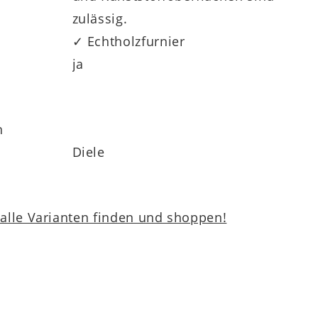
zulässig.
✓ Echtholzfurnier
ja
h
Diele
lle Varianten finden und shoppen!