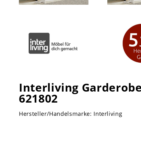
Interliving Garderob
621802
Hersteller/Handelsmarke: Interliving