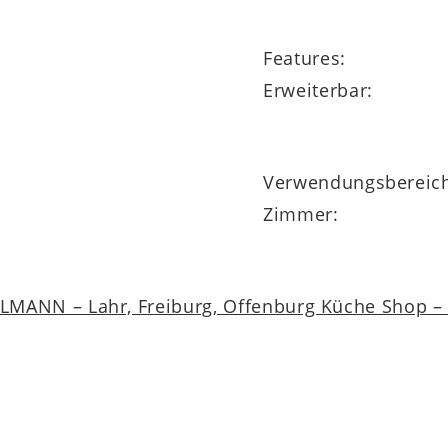
Features:
Erweiterbar:
Verwendungsbereic
Zimmer:
MANN – Lahr, Freiburg, Offenburg Küche Shop – a