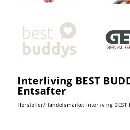
Interliving BEST BUD
Entsafter
Hersteller/Handelsmarke: Interliving BES