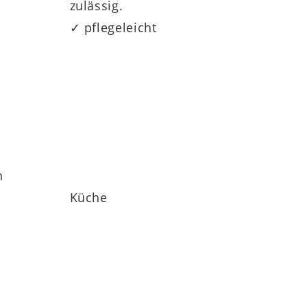
zulässig.
✓ pflegeleicht
h
Küche