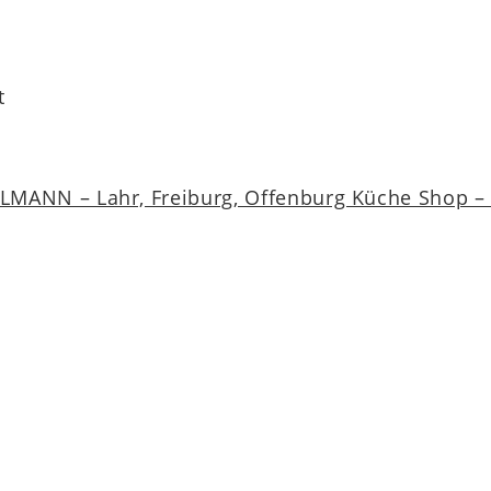
t
MANN – Lahr, Freiburg, Offenburg Küche Shop – a