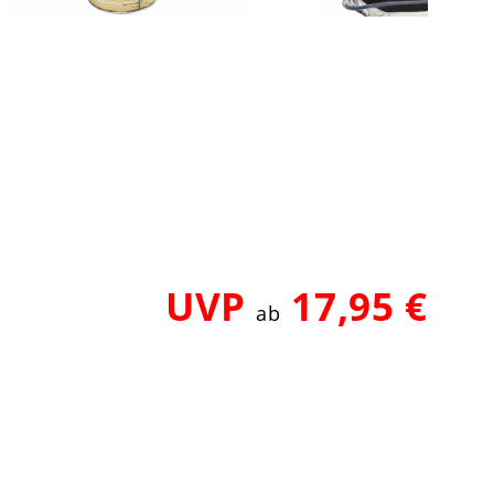
UVP
17,95 €
ab