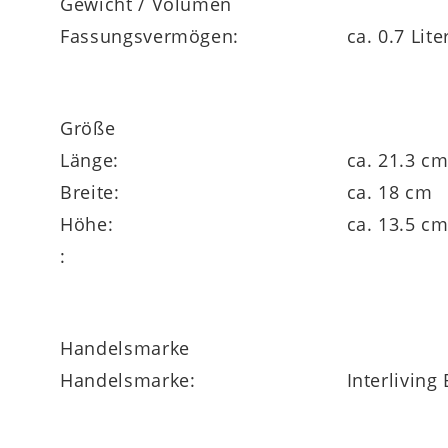
Gewicht / Volumen
Fassungsvermögen:
ca. 0.7 Lite
Größe
Länge:
ca. 21.3 c
Breite:
ca. 18 cm
Höhe:
ca. 13.5 c
:
Handelsmarke
Handelsmarke:
Interlivin