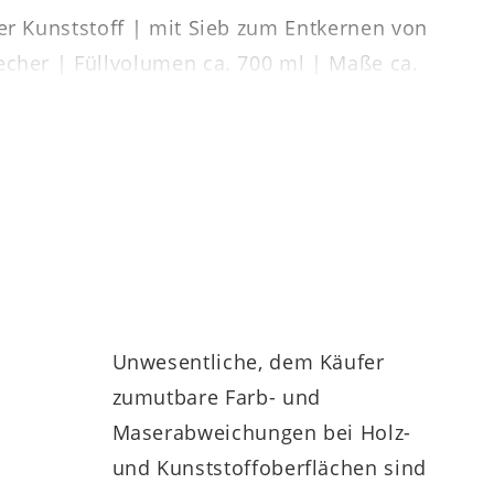
er Kunststoff | mit Sieb zum Entkernen von
echer | Füllvolumen ca. 700 ml | Maße ca.
Unwesentliche, dem Käufer
zumutbare Farb- und
Maserabweichungen bei Holz-
und Kunststoffoberflächen sind