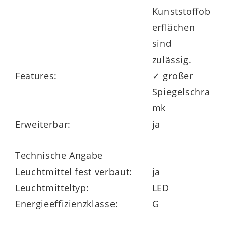
Kunststoffob
erflächen
sind
zulässig.
Features:
✓ großer
Spiegelschra
mk
Erweiterbar:
ja
Technische Angabe
Leuchtmittel fest verbaut:
ja
Leuchtmitteltyp:
LED
Energieeffizienzklasse:
G