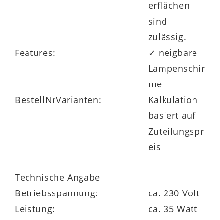
erflächen
sind
zulässig.
Features:
✓ neigbare
Lampenschir
me
BestellNrVarianten:
Kalkulation
basiert auf
Zuteilungspr
eis
Technische Angabe
Betriebsspannung:
ca. 230 Volt
Leistung:
ca. 35 Watt