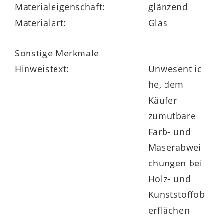
Materialeigenschaft:
glänzend
Materialart:
Glas
Sonstige Merkmale
Hinweistext:
Unwesentlic
he, dem
Käufer
zumutbare
Farb- und
Maserabwei
chungen bei
Holz- und
Kunststoffob
erflächen