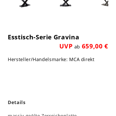
Esstisch-Serie Gravina
UVP
659,00 €
ab
Hersteller/Handelsmarke: MCA direkt
Details
massiv geölte Zerreicheplatte