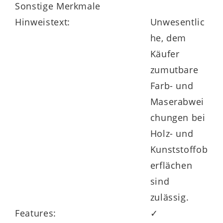
Sonstige Merkmale
Hinweistext:
Unwesentlic
he, dem
Käufer
zumutbare
Farb- und
Maserabwei
chungen bei
Holz- und
Kunststoffob
erflächen
sind
zulässig.
Features:
✓