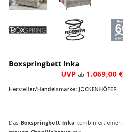
Boxspringbett Inka
UVP
1.069,00 €
ab
Hersteller/Handelsmarke: JOCKENHÖFER
Das
Boxspringbett Inka
kombiniert einen
grauen Chenillebezug
mit