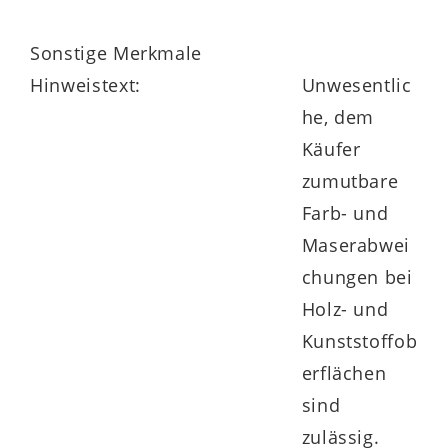
Sonstige Merkmale
Hinweistext:
Unwesentlic
he, dem
Käufer
zumutbare
Farb- und
Maserabwei
chungen bei
Holz- und
Kunststoffob
erflächen
sind
zulässig.