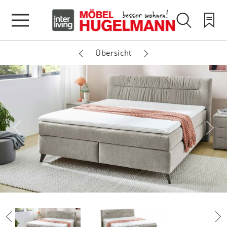
Übersicht