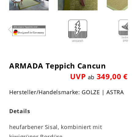
ARMADA Teppich Cancun
UVP
349,00 €
ab
Hersteller/Handelsmarke: GOLZE | ASTRA
Details
heufarbener Sisal, kombiniert mit
kiwigrüner Bordüre