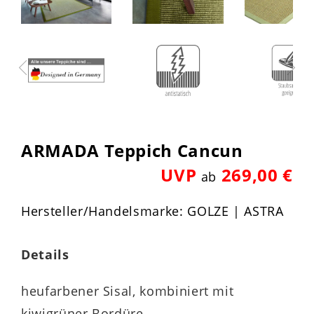
ARMADA Teppich Cancun
UVP
269,00 €
ab
Hersteller/Handelsmarke: GOLZE | ASTRA
Details
heufarbener Sisal, kombiniert mit
kiwigrüner Bordüre