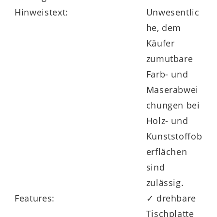
Hinweistext:
Unwesentlic
he, dem
Käufer
zumutbare
Farb- und
Maserabwei
chungen bei
Holz- und
Kunststoffob
erflächen
sind
zulässig.
Features:
✓ drehbare
Tischplatte