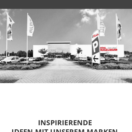
INSPIRIERENDE 
IDEEN MIT UNSEREM MARKEN-