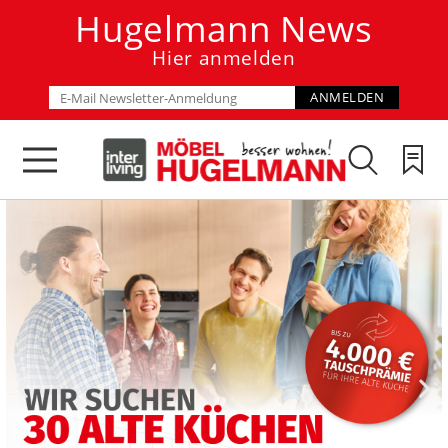
Hugelmann News
Hier anmelden
ANMELDEN